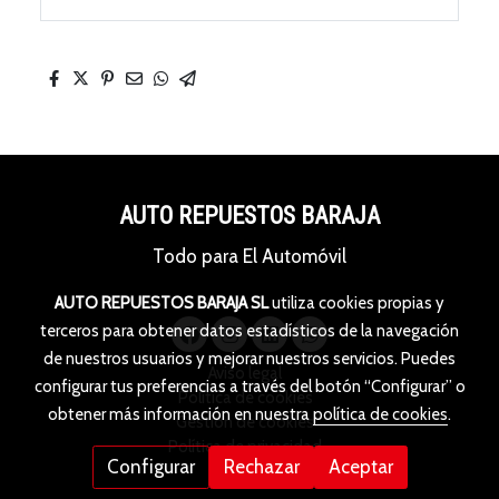
AUTO REPUESTOS BARAJA
Todo para El Automóvil
AUTO REPUESTOS BARAJA SL
utiliza cookies propias y
terceros para obtener datos estadísticos de la navegación
de nuestros usuarios y mejorar nuestros servicios. Puedes
Aviso legal
configurar tus preferencias a través del botón “Configurar” o
Política de cookies
obtener más información en nuestra
política de cookies
.
Gestión de cookies
Política de privacidad
Configurar
Rechazar
Aceptar