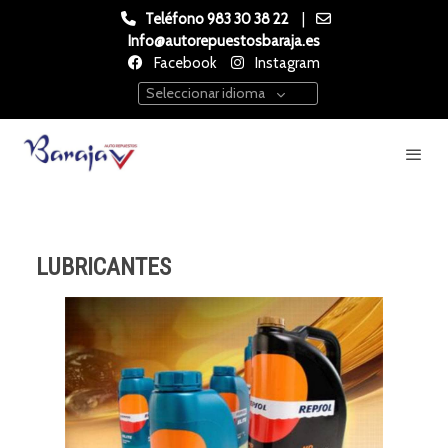
Teléfono 983 30 38 22
|
Info@autorepuestosbaraja.es
Facebook
Instagram
Seleccionar idioma
LUBRICANTES